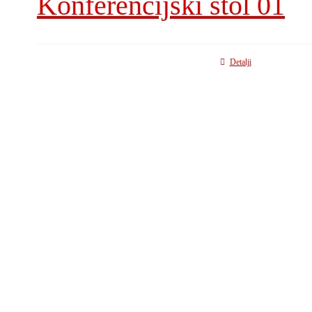
Konferencijski stol 01
Detalji