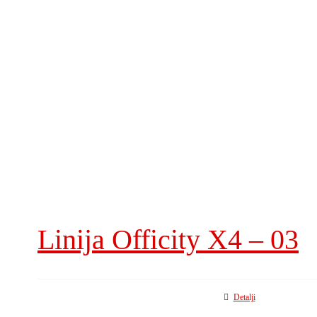
Linija Officity X4 – 03
Detalji