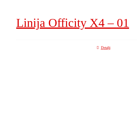
Linija Officity X4 – 01
Detalji