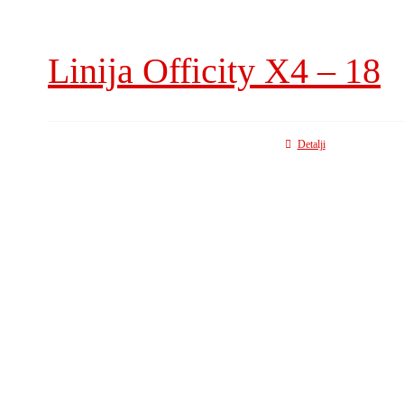
Linija Officity X4 – 18
Detalji