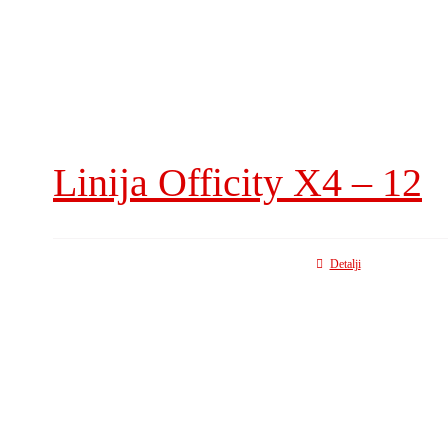
Linija Officity X4 – 12
Detalji