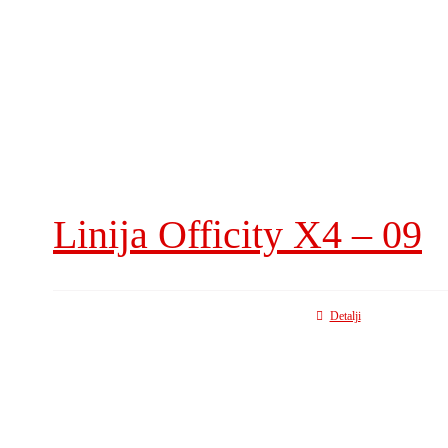
Linija Officity X4 – 09
Detalji