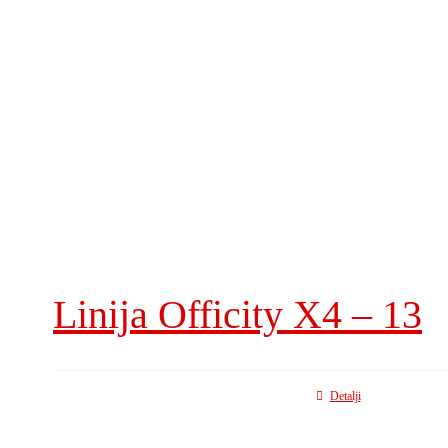
Linija Officity X4 – 13
Detalji