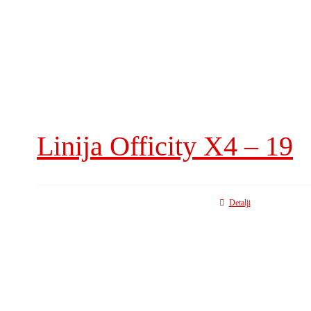
Linija Officity X4 – 19
Detalji