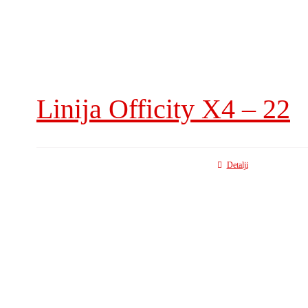
Linija Officity X4 – 22
Detalji