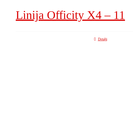
Linija Officity X4 – 11
Detalji