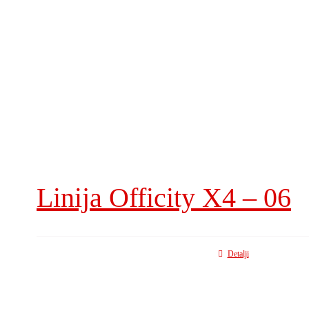
Linija Officity X4 – 06
Detalji