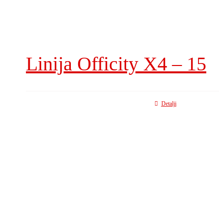
Linija Officity X4 – 15
Detalji