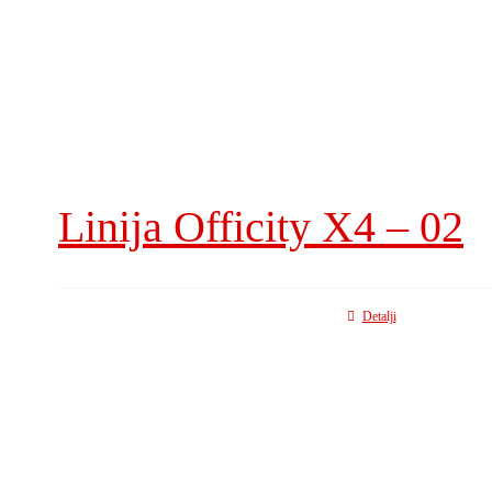
Linija Officity X4 – 02
Detalji