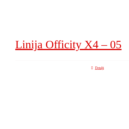
Linija Officity X4 – 05
Detalji