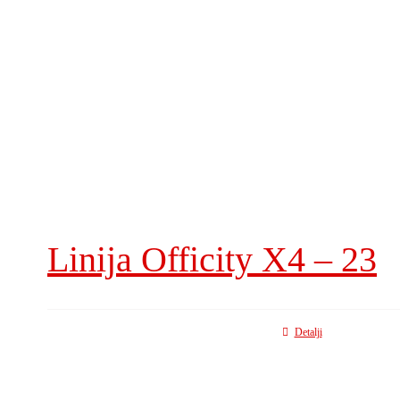
Linija Officity X4 – 23
Detalji