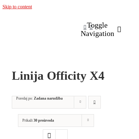
Skip to content
Toggle
Navigation
Linija Officity X4
Poredaj po:
Zadana narudžba
Prikaži
30 proizvoda