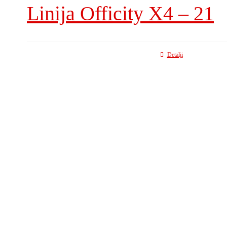
Linija Officity X4 – 21
Detalji