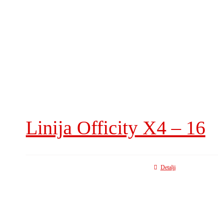
Linija Officity X4 – 16
Detalji