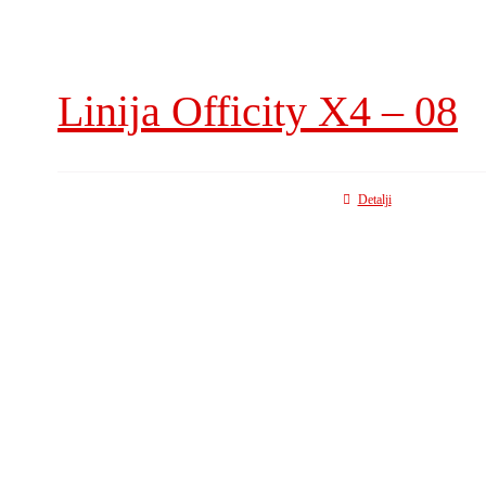
Linija Officity X4 – 08
Detalji