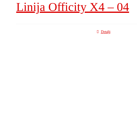
Linija Officity X4 – 04
Detalji