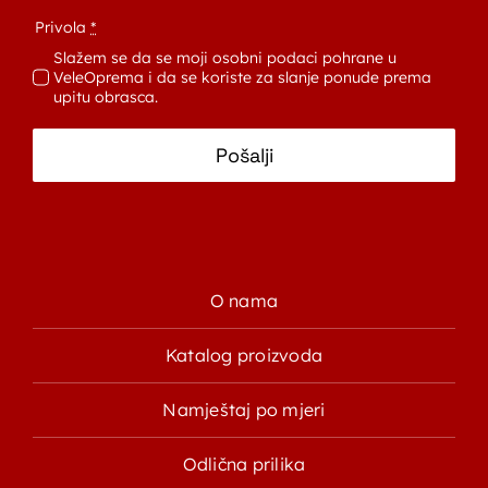
Privola
*
Slažem se da se moji osobni podaci pohrane u
VeleOprema i da se koriste za slanje ponude prema
upitu obrasca.
Pošalji
O nama
Katalog proizvoda
Namještaj po mjeri
Odlična prilika