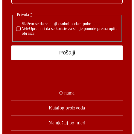
Privola
*
Slažem se da se moji osobni podaci pohrane u
VeleOprema i da se koriste za slanje ponude prema upitu
obrasca.
Pošalji
O nama
Katalog proizvoda
Namještaj po mjeri