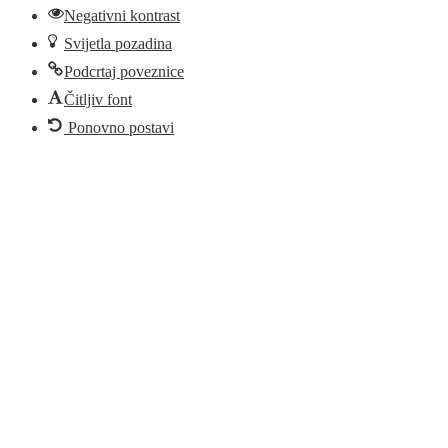
Negativni kontrast
Svijetla pozadina
Podcrtaj poveznice
Čitljiv font
Ponovno postavi