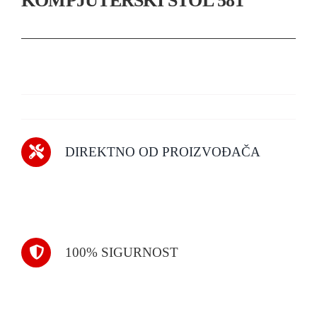
KOMPJUTERSKI STOL 581
DIREKTNO OD PROIZVOĐAČA
100% SIGURNOST