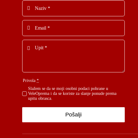
Privola
*
Slažem se da se moji osobni podaci pohrane u
VeleOprema i da se koriste za slanje ponude prema
upitu obrasca.
Pošalji