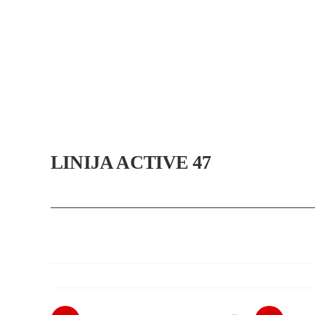
Skip
to
content
LINIJA ACTIVE 47