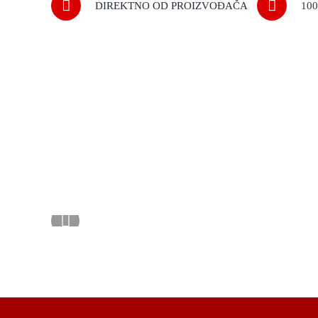
DIREKTNO OD PROIZVOĐAČA
10