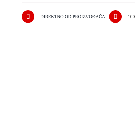
DIREKTNO OD PROIZVOĐAČA
10