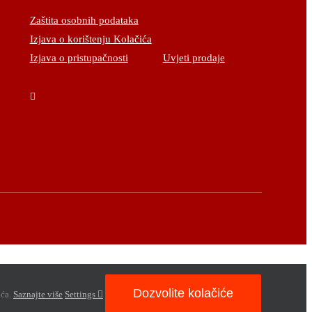
Zaštita osobnih podataka
Izjava o korištenju Kolačića
Izjava o pristupačnosti
Uvjeti prodaje
Dozvolite kolačiće
ića.
Saznajte više
Settings