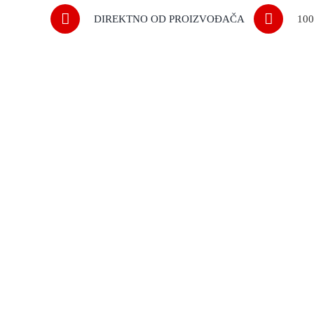
DIREKTNO OD PROIZVOĐAČA
10