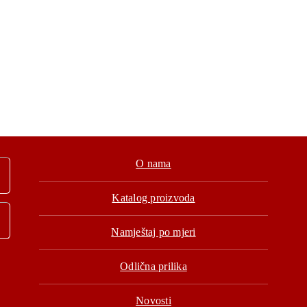
O nama
Katalog proizvoda
Namještaj po mjeri
Odlična prilika
Novosti