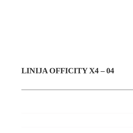
Skip
to
content
LINIJA OFFICITY X4 – 04