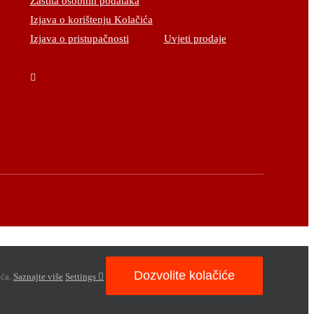
Zaštita osobnih podataka
Izjava o korištenju Kolačića
Izjava o pristupačnosti
Uvjeti prodaje
Dozvolite kolačiće
ića.
Saznajte više
Settings