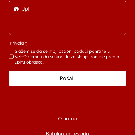
Privola
*
Slažem se da se moji osobni podaci pohrane u
VeleOprema i da se koriste za slanje ponude prema
upitu obrasca.
Pošalji
O nama
Katalog proizvoda