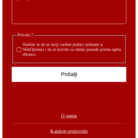
Privola
*
Slažem se da se moji osobni podaci pohrane u
VeleOprema i da se koriste za slanje ponude prema upitu
obrasca.
Pošalji
O nama
Katalog proizvoda