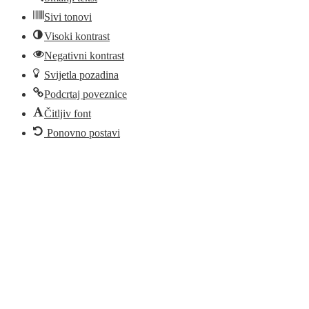
Sivi tonovi
Visoki kontrast
Negativni kontrast
Svijetla pozadina
Podcrtaj poveznice
Čitljiv font
Ponovno postavi