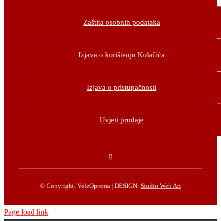
Zaštita osobnih podataka
Izjava o korištenju Kolačića
Izjava o pristupačnosti
Uvjeti prodaje
© Copyright: VeleOprema | DESIGN:
Studio Web Art
Page load link