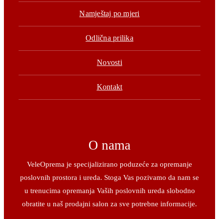
Namještaj po mjeri
Odlična prilika
Novosti
Kontakt
O nama
VeleOprema je specijalizirano poduzeće za opremanje
poslovnih prostora i ureda. Stoga Vas pozivamo da nam se
u trenucima opremanja Vaših poslovnih ureda slobodno
obratite u naš prodajni salon za sve potrebne informacije.