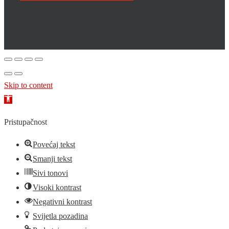
Skip to content
Open
toolbar
Pristupačnost
Povećaj tekst
Smanji tekst
Sivi tonovi
Visoki kontrast
Negativni kontrast
Svijetla pozadina