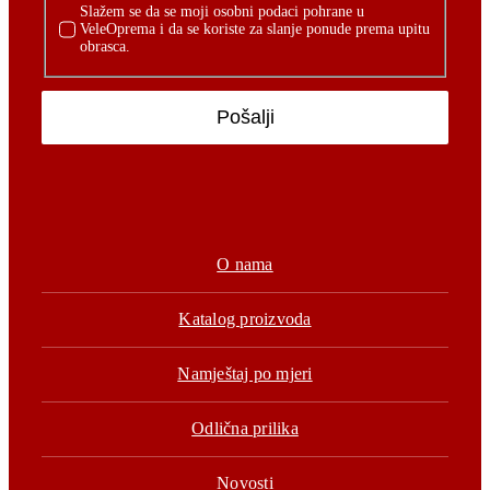
Slažem se da se moji osobni podaci pohrane u
VeleOprema i da se koriste za slanje ponude prema upitu
obrasca.
Pošalji
O nama
Katalog proizvoda
Namještaj po mjeri
Odlična prilika
Novosti