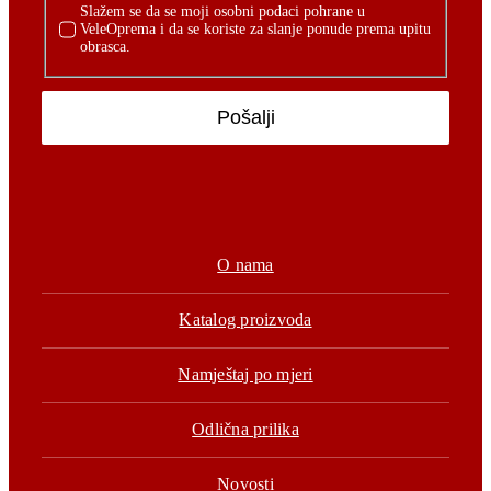
Slažem se da se moji osobni podaci pohrane u
VeleOprema i da se koriste za slanje ponude prema upitu
obrasca.
Pošalji
O nama
Katalog proizvoda
Namještaj po mjeri
Odlična prilika
Novosti