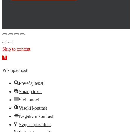
Skip to content
Open
toolbar
Pristupačnost
Povećaj tekst
Smanji tekst
Sivi tonovi
Visoki kontrast
Negativni kontrast
Svijetla pozadina