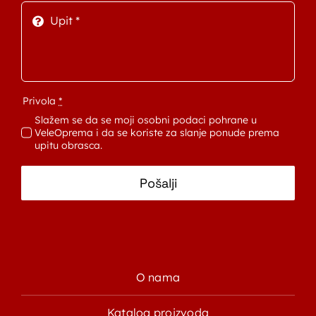
Privola
*
Slažem se da se moji osobni podaci pohrane u
VeleOprema i da se koriste za slanje ponude prema
upitu obrasca.
Pošalji
O nama
Katalog proizvoda