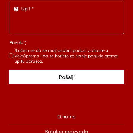
Privola
*
Slažem se da se moji osobni podaci pohrane u
VeleOprema i da se koriste za slanje ponude prema
upitu obrasca.
Pošalji
O nama
Katalog proizvoda