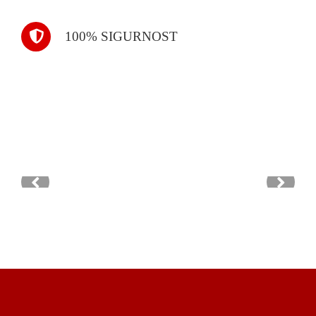
100% SIGURNOST