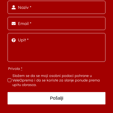
Privola
*
Slažem se da se moji osobni podaci pohrane u
VeleOprema i da se koriste za slanje ponude prema
upitu obrasca.
Pošalji