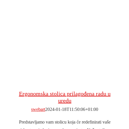
Ergonomska stolica prilagođena radu u
uredu
swebart
2024-01-18T11:50:06+01:00
Predstavljamo vam stolicu koja će redefinirati vaše