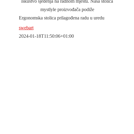
iskustvo sjedenja na radnom mjestu. Naša stolica
mystlyle proizvođača podiže
Ergonomska stolica prilagođena radu u uredu
swebart
2024-01-18T11:50:06+01:00