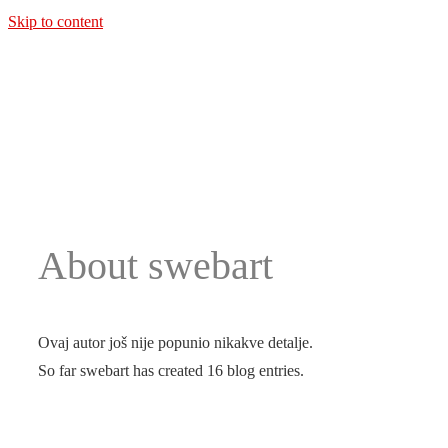
Skip to content
About
swebart
Ovaj autor još nije popunio nikakve detalje.
So far swebart has created 16 blog entries.