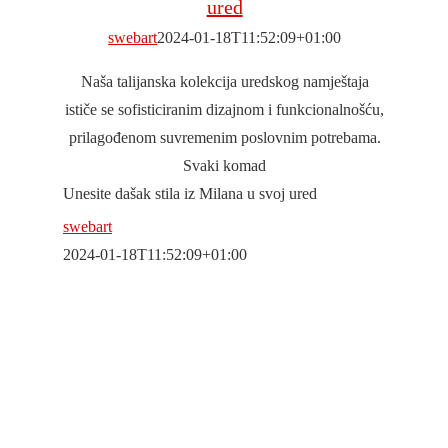
ured
swebart
2024-01-18T11:52:09+01:00
Naša talijanska kolekcija uredskog namještaja
ističe se sofisticiranim dizajnom i funkcionalnošću,
prilagođenom suvremenim poslovnim potrebama.
Svaki komad
Unesite dašak stila iz Milana u svoj ured
swebart
2024-01-18T11:52:09+01:00