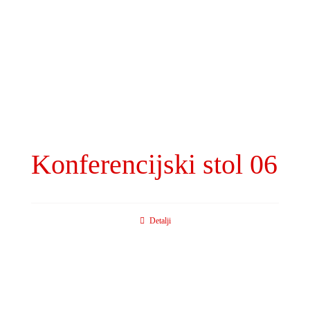
Konferencijski stol 06
Detalji