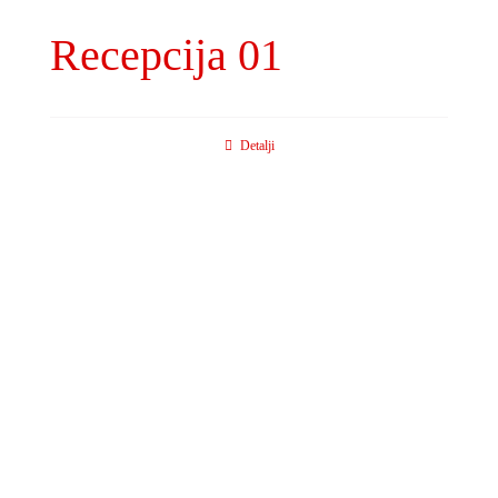
Recepcija 01
Detalji