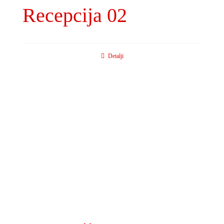
Recepcija 02
Detalji