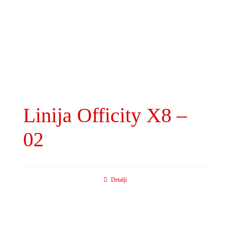
Linija Officity X8 –
02
Detalji