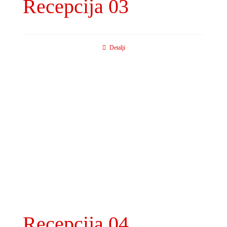
Recepcija 03
Detalji
Recepcija 04