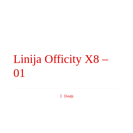
Linija Officity X8 –
01
Detalji