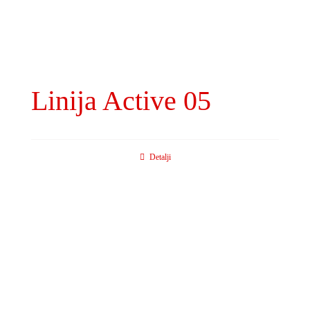
Linija Active 05
Detalji