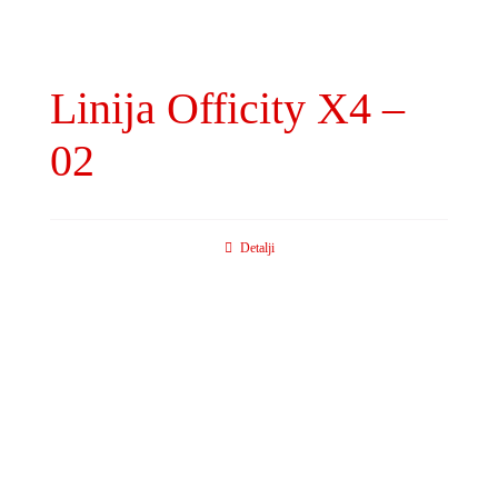
Linija Officity X4 –
02
Detalji