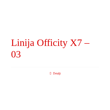
Linija Officity X7 –
03
Detalji