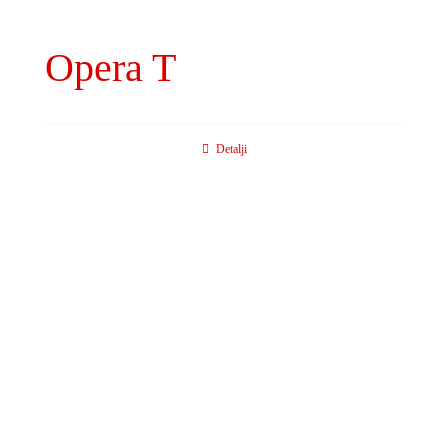
Opera T
Detalji