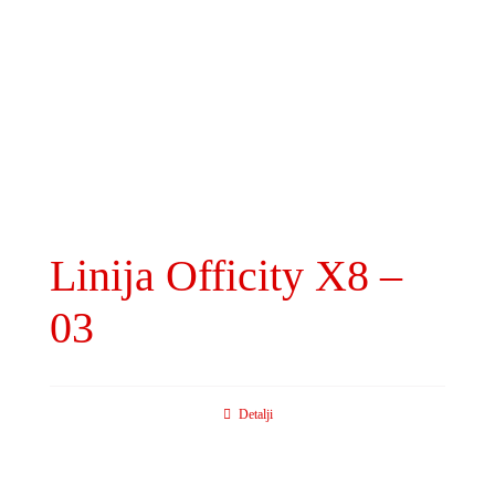
Linija Officity X8 –
03
Detalji