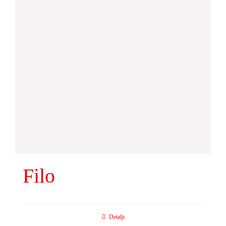
Filo
Detalji