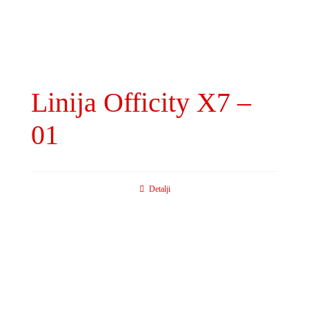
Linija Officity X7 –
01
Detalji