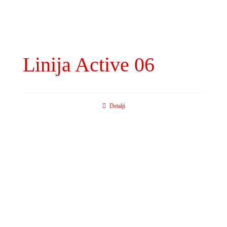
Linija Active 06
Detalji