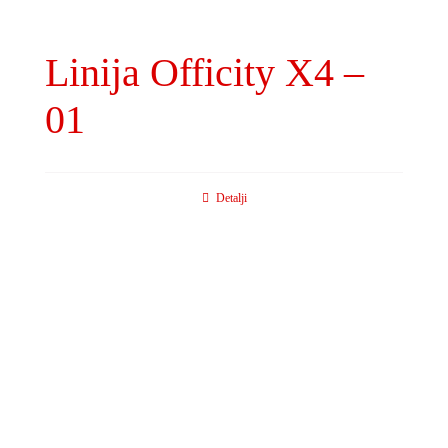
Linija Officity X4 –
01
Detalji