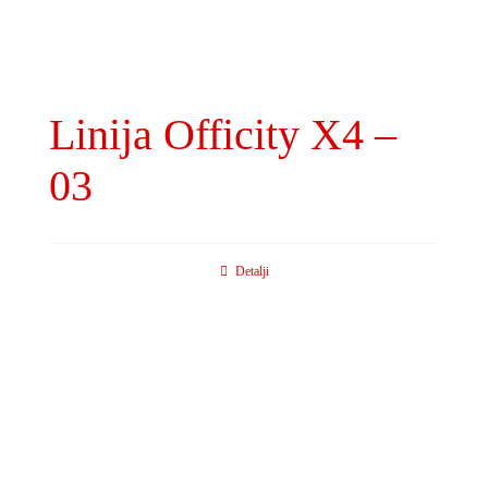
Linija Officity X4 –
03
Detalji