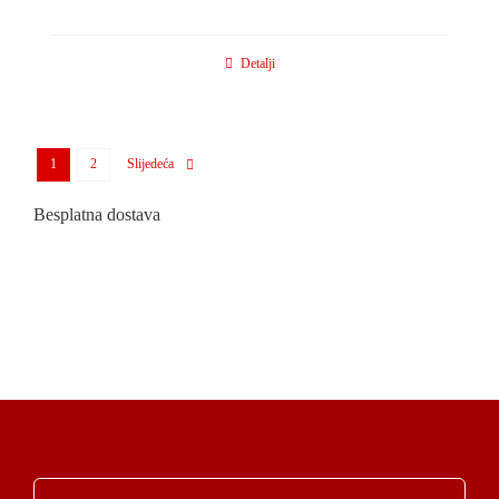
Detalji
1
2
Slijedeća
Besplatna dostava